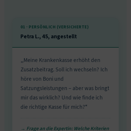
01 · PERSÖNLICH (VERSICHERTE)
Petra L., 45, angestellt
„Meine Krankenkasse erhöht den
Zusatzbeitrag. Soll ich wechseln? Ich
höre von Boni und
Satzungsleistungen – aber was bringt
mir das wirklich? Und wie finde ich
die richtige Kasse für mich?“
→ Frage an die Expertin: Welche Kriterien