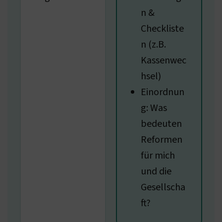
n &
Checkliste
n (z.B.
Kassenwec
hsel)
Einordnun
g: Was
bedeuten
Reformen
für mich
und die
Gesellscha
ft?