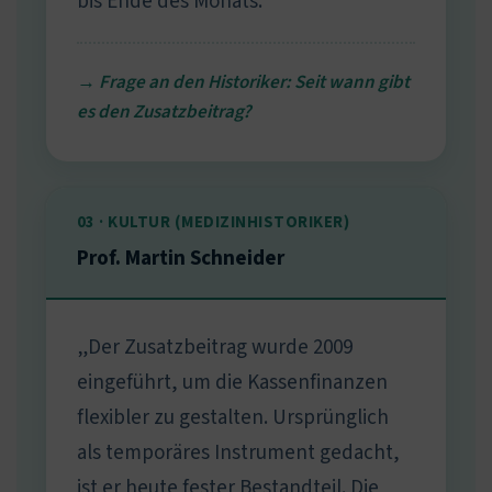
bis Ende des Monats.“
→ Frage an den Historiker: Seit wann gibt
es den Zusatzbeitrag?
03 · KULTUR (MEDIZINHISTORIKER)
Prof. Martin Schneider
„Der Zusatzbeitrag wurde 2009
eingeführt, um die Kassenfinanzen
flexibler zu gestalten. Ursprünglich
als temporäres Instrument gedacht,
ist er heute fester Bestandteil. Die