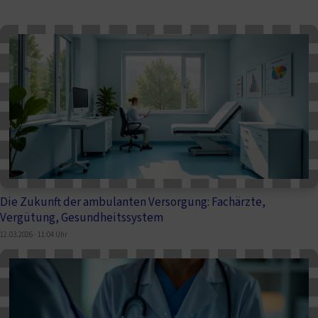
Die Zukunft der ambulanten Versorgung: Fachärzte,
Vergütung, Gesundheitssystem
12.03.2026 · 11:04 Uhr