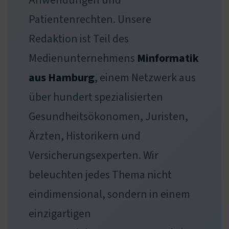
Anwendungen und
Patientenrechten. Unsere
Redaktion ist Teil des
Medienunternehmens
Minformatik
aus Hamburg
, einem Netzwerk aus
über hundert spezialisierten
Gesundheitsökonomen, Juristen,
Ärzten, Historikern und
Versicherungsexperten. Wir
beleuchten jedes Thema nicht
eindimensional, sondern in einem
einzigartigen