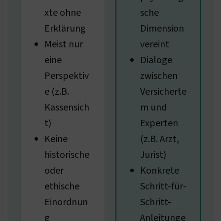
xte ohne
sche
Erklärung
Dimension
Meist nur
vereint
eine
Dialoge
Perspektiv
zwischen
e (z.B.
Versicherte
Kassensich
m und
t)
Experten
Keine
(z.B. Arzt,
historische
Jurist)
oder
Konkrete
ethische
Schritt-für-
Einordnun
Schritt-
g
Anleitunge