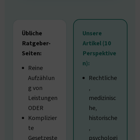
Übliche
Unsere
Ratgeber-
Artikel (10
Seiten:
Perspektive
n):
Reine
Aufzählun
Rechtliche
g von
,
Leistungen
medizinisc
ODER
he,
Komplizier
historische
te
,
Gesetzeste
psychologi