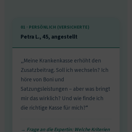
01 · PERSÖNLICH (VERSICHERTE)
Petra L., 45, angestellt
„Meine Krankenkasse erhöht den
Zusatzbeitrag. Soll ich wechseln? Ich
höre von Boni und
Satzungsleistungen – aber was bringt
mir das wirklich? Und wie finde ich
die richtige Kasse für mich?“
→ Frage an die Expertin: Welche Kriterien