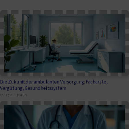
Die Zukunft der ambulanten Versorgung: Fachärzte,
Vergütung, Gesundheitssystem
12.03.2026 · 11:04 Uhr