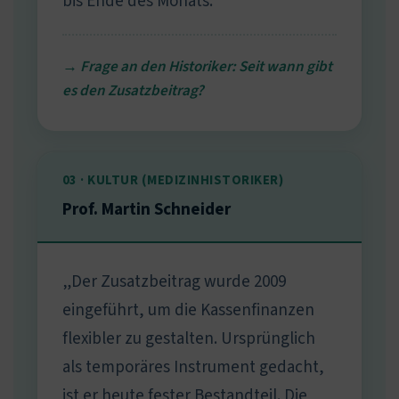
bis Ende des Monats.“
→ Frage an den Historiker: Seit wann gibt
es den Zusatzbeitrag?
03 · KULTUR (MEDIZINHISTORIKER)
Prof. Martin Schneider
„Der Zusatzbeitrag wurde 2009
eingeführt, um die Kassenfinanzen
flexibler zu gestalten. Ursprünglich
als temporäres Instrument gedacht,
ist er heute fester Bestandteil. Die