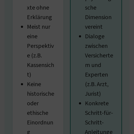
xte ohne
sche
Erklärung
Dimension
Meist nur
vereint
eine
Dialoge
Perspektiv
zwischen
e (z.B.
Versicherte
Kassensich
m und
t)
Experten
Keine
(z.B. Arzt,
historische
Jurist)
oder
Konkrete
ethische
Schritt-für-
Einordnun
Schritt-
g
Anleitunge