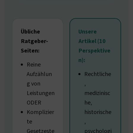
Übliche
Unsere
Ratgeber-
Artikel (10
Seiten:
Perspektive
n):
Reine
Aufzählun
Rechtliche
g von
,
Leistungen
medizinisc
ODER
he,
Komplizier
historische
te
,
Gesetzeste
psychologi