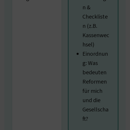
n &
Checkliste
n (z.B.
Kassenwec
hsel)
Einordnun
g: Was
bedeuten
Reformen
für mich
und die
Gesellscha
ft?