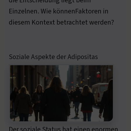
die Entscheidung liegt beim
Einzelnen. Wie könnenFaktoren in
diesem Kontext betrachtet werden?
Soziale Aspekte der Adipositas
Der soziale Status hat einen enormen