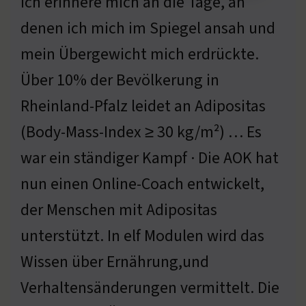
Ich erinnere mich an die Tage, an
denen ich mich im Spiegel ansah und
mein Übergewicht mich erdrückte.
Über 10% der Bevölkerung in
Rheinland-Pfalz leidet an Adipositas
(Body-Mass-Index ≥ 30 kg/m²) … Es
war ein ständiger Kampf · Die AOK hat
nun einen Online-Coach entwickelt,
der Menschen mit Adipositas
unterstützt. In elf Modulen wird das
Wissen über Ernährung,und
Verhaltensänderungen vermittelt. Die