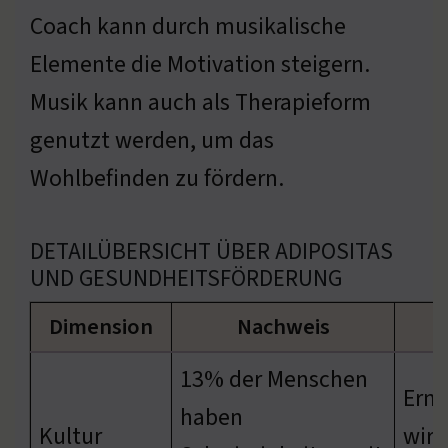
Coach kann durch musikalische
Elemente die Motivation steigern.
Musik kann auch als Therapieform
genutzt werden, um das
Wohlbefinden zu fördern.
DETAILÜBERSICHT ÜBER ADIPOSITAS
UND GESUNDHEITSFÖRDERUNG
Dimension
Nachweis
13% der Menschen
Ern
haben
Kultur
wird