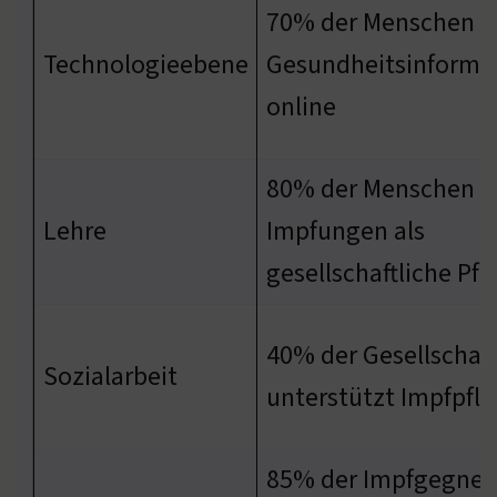
70% der Menschen s
Technologieebene
Gesundheitsinforma
online
80% der Menschen s
Lehre
Impfungen als
gesellschaftliche Pfl
40% der Gesellschaft
Sozialarbeit
unterstützt Impfpfli
85% der Impfgegner