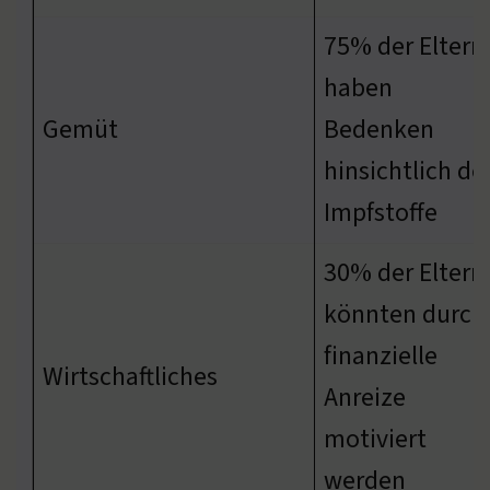
75% der Eltern
haben
Gemüt
Bedenken
hinsichtlich de
Impfstoffe
30% der Eltern
könnten durch
finanzielle
Wirtschaftliches
Anreize
motiviert
werden