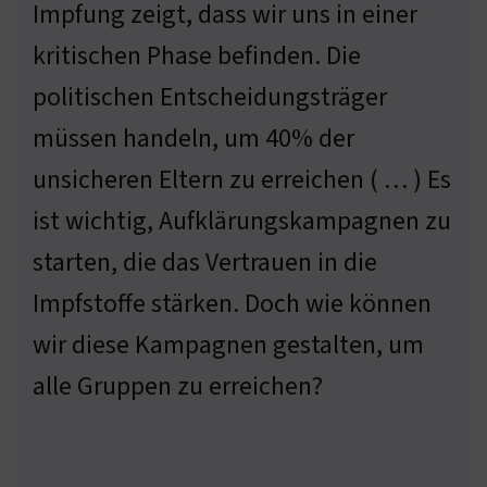
Impfung zeigt, dass wir uns in einer
kritischen Phase befinden. Die
politischen Entscheidungsträger
müssen handeln, um 40% der
unsicheren Eltern zu erreichen ( … ) Es
ist wichtig, Aufklärungskampagnen zu
starten, die das Vertrauen in die
Impfstoffe stärken. Doch wie können
wir diese Kampagnen gestalten, um
alle Gruppen zu erreichen?