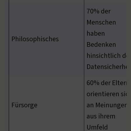
70% der
Menschen
haben
Philosophisches
Bedenken
hinsichtlich de
Datensicherhei
60% der Eltern
orientieren sic
Fürsorge
an Meinungen
aus ihrem
Umfeld