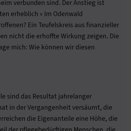
eim verbunden sind. Der Anstieg ist
sten erheblich » Im Odenwald
ffenen? Ein Teufelskreis aus finanzieller
n nicht die erhoffte Wirkung zeigen. Die
rage mich: Wie können wir diesen
le sind das Resultat jahrelanger
 hat in der Vergangenheit versäumt, die
reichen die Eigenanteile eine Höhe, die
nteil der pflegebedürftigen Menschen, die