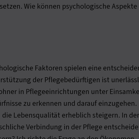
setzen. Wie können psychologische Aspekte i
hologische Faktoren spielen eine entscheiden
rstützung der Pflegebedürftigen ist unerlässl
hner in Pflegeeinrichtungen unter Einsamkeit 
rfnisse zu erkennen und darauf einzugehen. 
 die Lebensqualität erheblich steigern. In de
chliche Verbindung in der Pflege entscheiden
ssern? Ich richte die Frage an den Ökonomen.