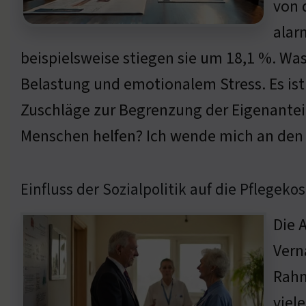
von 
alar
beispielsweise stiegen sie um 18,1 %. Was 
Belastung und emotionalem Stress. Es ist
Zuschläge zur Begrenzung der Eigenanteil
Menschen helfen? Ich wende mich an den E
Einfluss der Sozialpolitik auf die Pflegeko
Die 
Vern
Rahm
viel