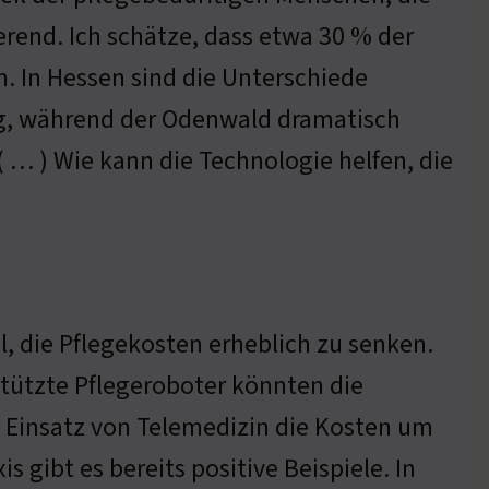
ierend. Ich schätze, dass etwa 30 % der
n. In Hessen sind die Unterschiede
ung, während der Odenwald dramatisch
 … ) Wie kann die Technologie helfen, die
, die Pflegekosten erheblich zu senken.
stützte Pflegeroboter könnten die
en Einsatz von Telemedizin die Kosten um
 gibt es bereits positive Beispiele. In