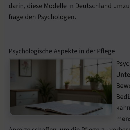
darin, diese Modelle in Deutschland umzu
frage den Psychologen.
Psychologische Aspekte in der Pflege
Psyc
Unte
Bewo
Bedü
kann
mens
Anreize schaffen, um die Pflege zu verbe