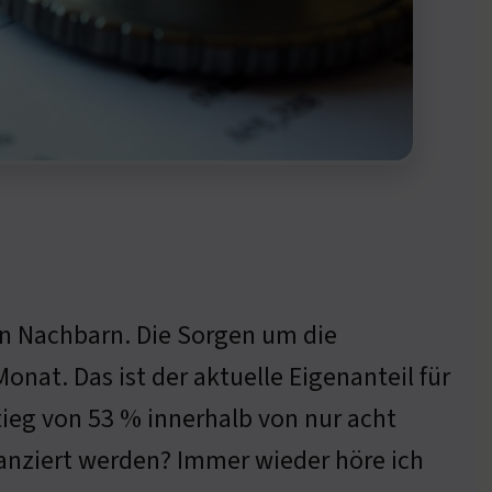
en Nachbarn. Die Sorgen um die
onat. Das ist der aktuelle Eigenanteil für
tieg von 53 % innerhalb von nur acht
inanziert werden? Immer wieder höre ich