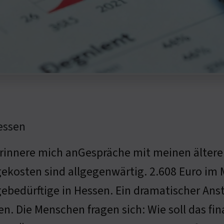
Hessen
erinnere mich anGespräche mit meinen älter
gekosten sind allgegenwärtig. 2.608 Euro im M
gebedürftige in Hessen. Ein dramatischer Ans
en. Die Menschen fragen sich: Wie soll das f