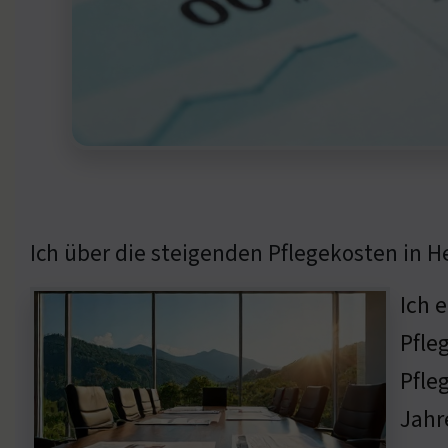
Ich über die steigenden Pflegekosten in 
Ich 
Pfle
Pfle
Jahr