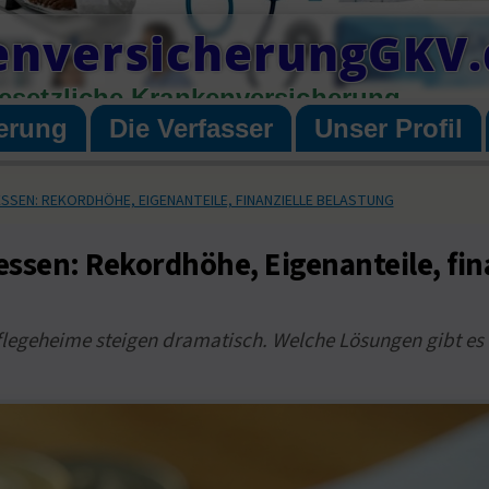
enversicherungGKV.
esetzliche Krankenversicherung
erung
Die Verfasser
Unser Profil
SSEN: REKORDHÖHE, EIGENANTEILE, FINANZIELLE BELASTUNG
essen: Rekordhöhe, Eigenanteile, fin
legeheime steigen dramatisch. Welche Lösungen gibt es f