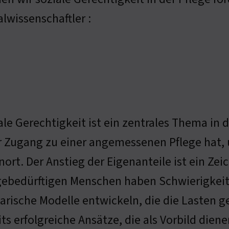
alwissenschaftler :
ale Gerechtigkeit ist ein zentrales Thema in d
r Zugang zu einer angemessenen Pflege hat
ort. Der Anstieg der Eigenanteile ist ein Zei
gebedürftigen Menschen haben Schwierigkeit
darische Modelle entwickeln, die die Lasten ge
its erfolgreiche Ansätze, die als Vorbild die