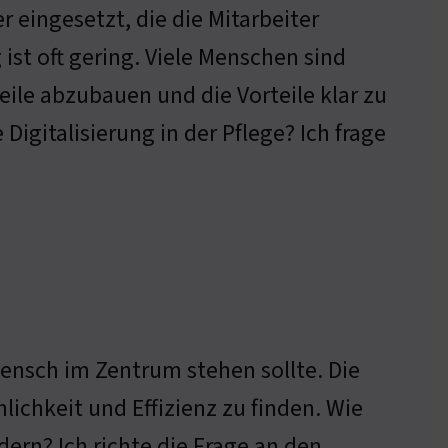
 eingesetzt, die die Mitarbeiter
ist oft gering. Viele Menschen sind
eile abzubauen und die Vorteile klar zu
igitalisierung in der Pflege? Ich frage
 Mensch im Zentrum stehen sollte. Die
ichkeit und Effizienz zu finden. Wie
dern? Ich richte die Frage an den